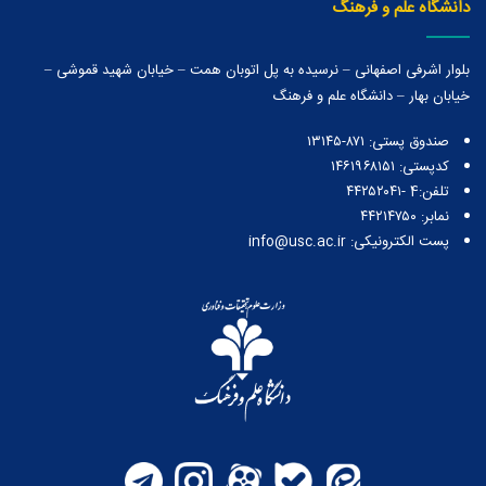
دانشگاه علم و فرهنگ
بلوار اشرفی اصفهانی – نرسیده به پل اتوبان همت – خیابان شهید قموشی –
خیابان بهار – دانشگاه علم و فرهنگ
صندوق پستی:‌ ۸۷۱-۱۳۱۴۵
کدپستی: ۱۴۶۱۹۶۸۱۵۱
تلفن:4 -۴۴۲۵۲۰۴۱
نمابر: ۴۴۲۱۴۷۵۰
پست الکترونیکی: info@usc.ac.ir