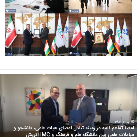
تیر 21, 1397
امضا تفاهم نامه در زمینه تبادل اعضای هیات علمی، دانشجو و
مبادلات علمی بین دانشگاه علم و فرهنگ و IMC اتریش