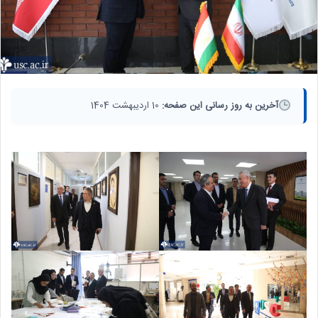
آخرین به روز رسانی این صفحه:
10 اردیبهشت 1404