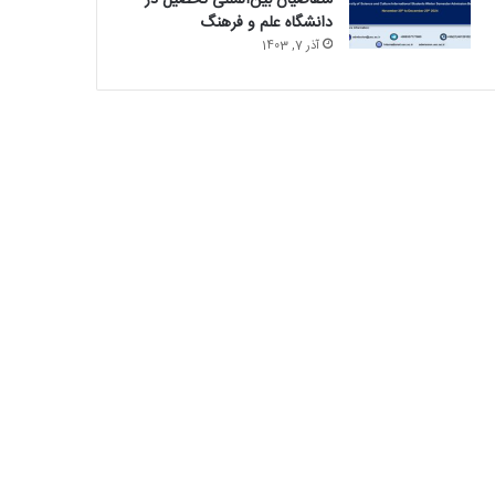
متقاضیان بین‌المللی تحصیل در
دانشگاه علم و فرهنگ
آذر 7, 1403