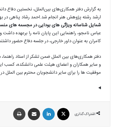
به گزارش دفتر همکاری‌های بین‌الملل، نخستین دفاع دان
ارشد رشته پژوهش هنر انجام شد.احمد رشاد پناهی در بهمن‌ماه 1403 با کسب نمره عالی از پایان نامه 
شمایل شناسانه ویژگی های بودایی در مجسمه های منسوب
عباس نامجو، راهنمایی این پایان نامه را برعهده داشت و 
کامران به عنوان داور خارجی، در جلسه دفاع حضور داشتند
دفتر همکاری‌های بین الملل ضمن تشکر از استاد راهنما، 
و سایر همکاران و اعضای هیئت علمی دانشکده، کسب این 
موفقیت ها را برای سایر دانشجویان محترم بین الملل در
اشتراک گذاری