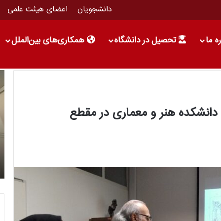
دانشجویان
اعضای هیئت علمی
ه ما
تحصیل در دانشگاه
همکاری‌های بین‌الملل
دانشکده هنر و معماری در مقطع
ات
آذر 4, 1403
ه علم و
دیدار سفیر جمهوری تاجیکستان با رئیس دانشگاه
علم و فرهنگ