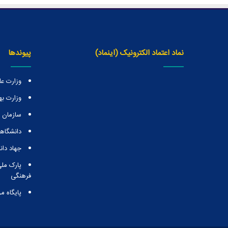
نماد اعتماد الکترونیک (اینماد)
پیوندها
وزارت عل
وزارت ب
سازمان
دانشگاهه
جهاد دا
پارک ملی
فرهنگی
پایگاه م