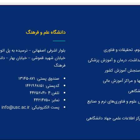
دانشگاه علم و فرهنگ
وم، تحقیقات و فناوری
بلوار اشرفی اصفهانی – نرسیده به پل ات
خیابان شهید قموشی – خیابان بهار – دانش
هداشت، درمان و آموزش پزشکی
فرهنگ
 سنجش آموزش کشور
صندوق پستی:‌ ۸۷۱-۱۳۱۴۵
ا و مراكز آموزش عالی
کدپستی: ۱۴۶۱۹۶۸۱۵۱
نشگاهی
تلفن:4 -۴۴۲۵۲۰۴۱
نمابر: ۴۴۲۱۴۷۵۰
 علوم و فناوری‌های نرم و صنایع
پست الکترونیکی: info@usc.ac.ir
رکز اطلاعات علمی جهاد دانشگاهی